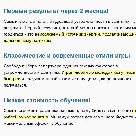
Первый результат через 2 месяца!
Самый главный источник драйва и устремленности в занятиях - э
результат. Первый результат, который можно показать, которым 
гордиться - это
неиссякаемый источник энергии, подталкивающий
дальнейшему развитию
.
Классические и современные стили игры!
Свобода выбора репертуара один из важных факторов в
устремленности к занятиям.
Играя любимые мелодии мы учимся
быстрее
и получаем незабываемые ощущения, когда начинает
получаться.
Низкая стоимость обучения!
Самые скромные расценки равные одному билету в кино всего
о
рублей за час занятия
. Минимум затрат для семейного бюджета 
максимальный эффект в обучение.