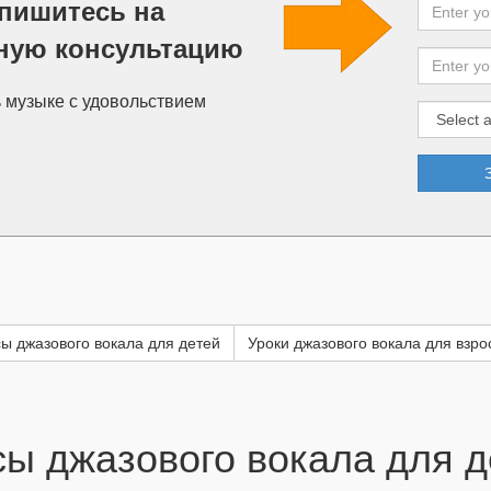
пишитесь на
ную консультацию
ь музыке с удовольствием
ы джазового вокала для детей
Уроки джазового вокала для взр
сы джазового вокала для д