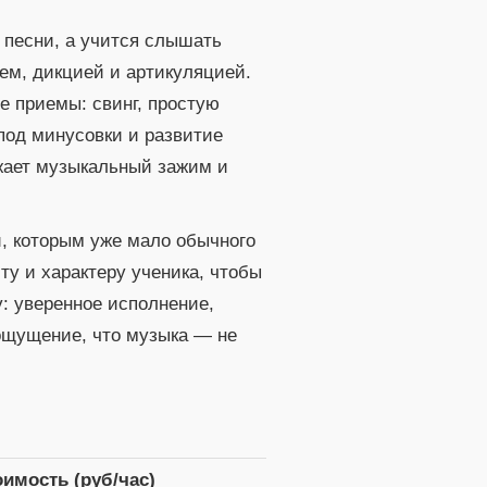
 песни, а учится слышать
ем, дикцией и артикуляцией.
е приемы: свинг, простую
под минусовки и развитие
ижает музыкальный зажим и
й, которым уже мало обычного
сту и характеру ученика, чтобы
у: уверенное исполнение,
 ощущение, что музыка — не
оимость (руб/час)