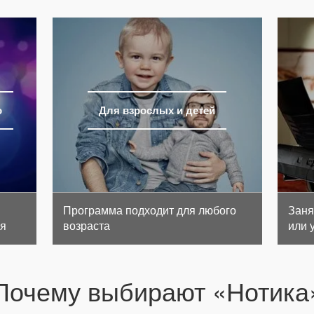
о
Для взрослых и детей
Программа подходит для любого
Заня
ия
возраста
или 
Почему выбирают «Нотика