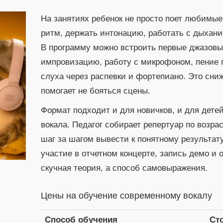
На занятиях ребенок не просто поет любимые
ритм, держать интонацию, работать с дыхани
В программу можно встроить первые джазовы
импровизацию, работу с микрофоном, пение 
слуха через распевки и фортепиано. Это сн
помогает не бояться сцены.
Формат подходит и для новичков, и для дете
вокала. Педагог собирает репертуар по возра
шаг за шагом вывести к понятному результат
участие в отчетном концерте, запись демо и
скучная теория, а способ самовыражения.
Цены на обучение современному вокалу
Способ обучения
Ст