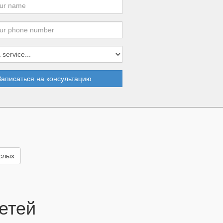
Записаться на консультацию
ослых
етей