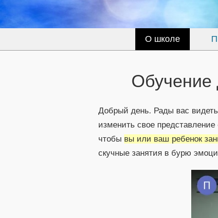
О школе
П
Обучение 
Добрый день. Рады вас видеть
изменить свое представление 
чтобы
вы или ваш ребенок за
скучные занятия в бурю эмоций