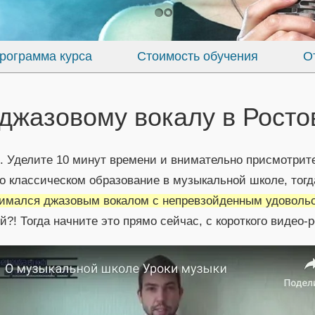
рограмма курса
Стоимость обучения
О
джазовому вокалу в Росто
. Уделите 10 минут времени и внимательно присмотрит
о классическом образование в музыкальной школе, тогда
нимался джазовым вокалом с непревзойденным удоволь
?! Тогда начните это прямо сейчас, с короткого видео-р