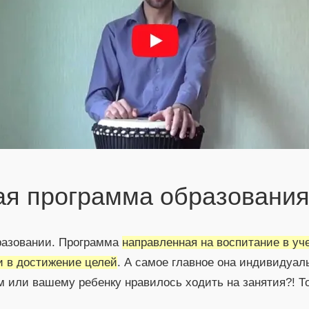
ая программа образования
бразовании. Программа
направленная на воспитание в уч
и в достижение целей
. А самое главное она индивидуал
м или вашему ребенку нравилось ходить на занятия?! То