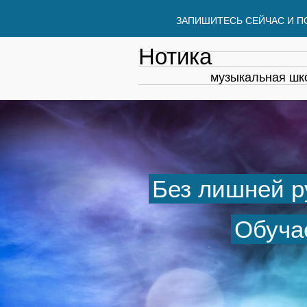
ЗАПИШИТЕСЬ СЕЙЧАС И П
Нотика
музыкальная шк
Без лишней ру
Обуча