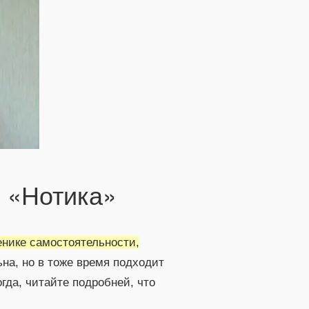
 «Нотика»
енике самостоятельности,
ьна, но в тоже время подходит
гда, читайте подробней, что