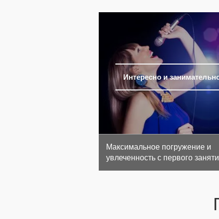
Интересно и занимательн
Максимальное погружение и
увлеченность с первого занят