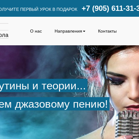
+7 (905) 611-31-
ОЛУЧИТЕ ПЕРВЫЙ УРОК В ПОДАРОК
О нас
Направления
Контакты
ола
тины и теории...
ем джазовому пению!