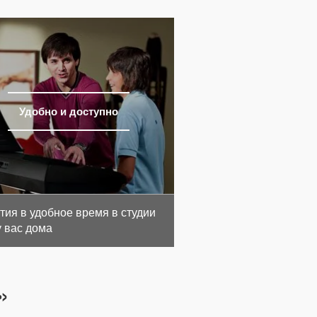
Удобно и доступно
тия в удобное время в студии
у вас дома
»