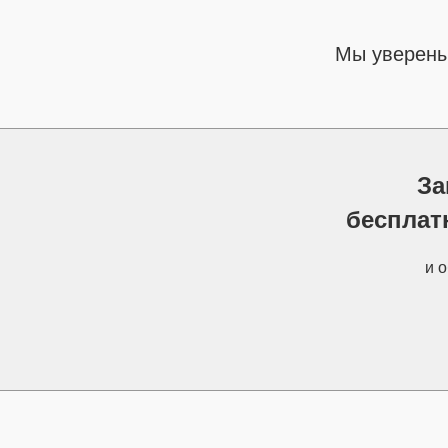
Мы уверены
За
бесплат
и 