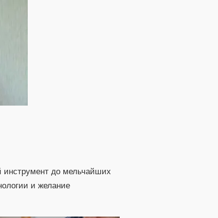
ый инструмент до мельчайших
нологии и желание