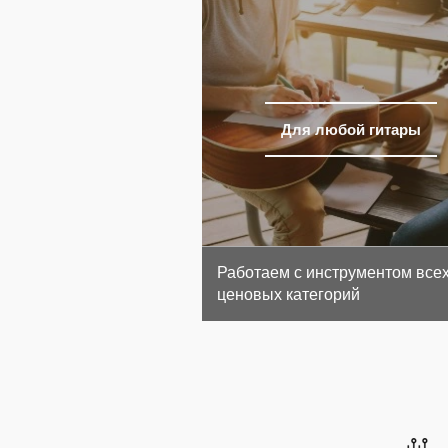
Для любой гитары
Работаем с инструментом все
ценовых категорий