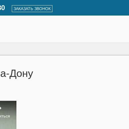
30
ЗАКАЗАТЬ ЗВОНОК
на-Дону