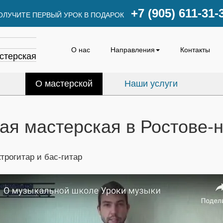
+7 (905) 611-31-
ОЛУЧИТЕ ПЕРВЫЙ УРОК В ПОДАРОК
О нас
Направления
Контакты
стерская
О мастерской
Наши услуги
ая мастерская в Ростове-
ктрогитар и бас-гитар