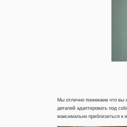
Мы отлично понимаем что вы х
деталей адаптировать под соб
максимально приблизиться к и