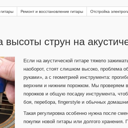
 гитары
Ремонт и восстановление гитары
Отстройка электрог
 высоты струн на акустич
Если на акустической гитаре тяжело зажимать
наоборот, стоят слишком высоко, проблема о
руками», а с геометрией инструмента: проги
верхним и нижним порожком. Мы проверяем в
порожков и общую посадку инструмента, чтоб
боя, перебора, fingerstyle и обычных домашн
Такая регулировка особенно нужна после сме
покупки новой гитары или долгого хранения.