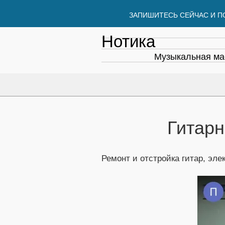
ЗАПИШИТЕСЬ СЕЙЧАС И П
Нотика
Музыкальная ма
Гитарн
Ремонт и отстройка гитар, эле