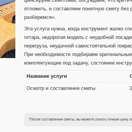
фиксируем симптомы, обсуждаем, что критичн
отложить, и составляем понятную смету без 
разберемся».
Эта услуга нужна, когда инструмент жалко сп
гитара, недорогая модель с неудобной посадк
перегруза, неудачной самостоятельной покрас
При необходимости подбираем оригинальны
комплектующие под задачу, состояние инстру
Название услуги
Осмотр и составление сметы
*После составления сметы, вы можете узнать точную цену з