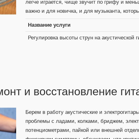
легче играется, чище звучит по грифу и мен
важно и для новичка, и для музыканта, котор
Название услуги
Регулировка высоты струн на акустической г
монт и восстановление гит
Берем в работу акустические и электрогитар
проблемы с ладами, колками, бриджем, элект
потенциометрами, пайкой или внешней отделк